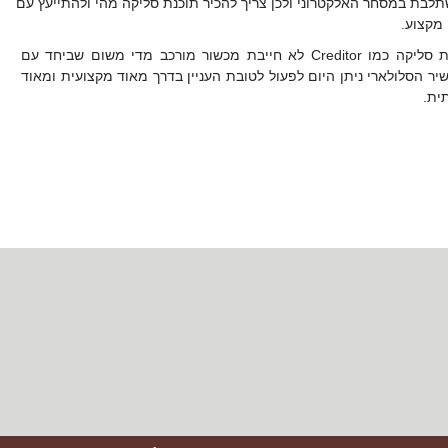
לבת במסחר האלקטרוני ולכן צריך להכיר תוכנת סליקה מהי ולהתייעץ עם
מקצוע.
תוכנת סליקה כמו Creditor לא חייבת מכשור מורכב מדי משום שביחד עם
ר הסלולארי ניתן היום לפעול לטובת העניין בדרך מאוד מקצועית ומאוד
ית.