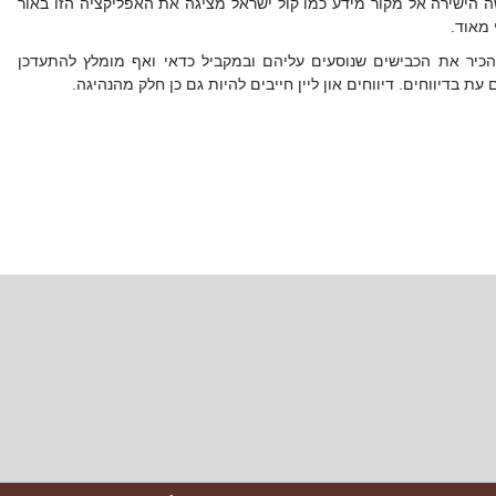
ה הישירה אל מקור מידע כמו קול ישראל מציגה את האפליקציה הזו באור
 מאוד.
הכיר את הכבישים שנוסעים עליהם ובמקביל כדאי ואף מומלץ להתעדכן
עת בדיווחים. דיווחים און ליין חייבים להיות גם כן חלק מהנהיגה.