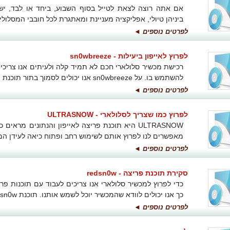
אם אתה רוצה לצאת לטייל בסוף השבוע, ביחד או לבד, יש
ביניהן טיולי, אפליקציה מעניינת ומאתגרת לכל חובבי המסלול
לפרטים נוספים ◄
לפרוץ לאייפון ביעילות - sn0wbreeze
רכישת מכשיר סלולארי חכם לא תמיד קלה ולעיתים אנו צריכי
להשתמש בו. על sn0wbreeze אנו יכולים לסמוך בתור תוכנת פריצה לאייפון.
לפרטים נוספים ◄
לפרוץ כמו שצריך לסלולארי - ULTRASNOW
ULTRASNOW היא תוכנת פריצה לאייפון והנתונים מר
מאפשרים לנו לפרוץ אותם לשימוש רחב ופתוח כיאה לעידן המו
לפרטים נוספים ◄
סקירת תוכנת פריצה - redsn0w
כדי לפרוץ למכשיר סלולארי אנו צריכים לעבוד עם תוכנות פרי
כך אנו יכולים לוודא שהמכשיר יוכל לשמש אותנו. תוכנת redsn0w מתאימה בול.
לפרטים נוספים ◄