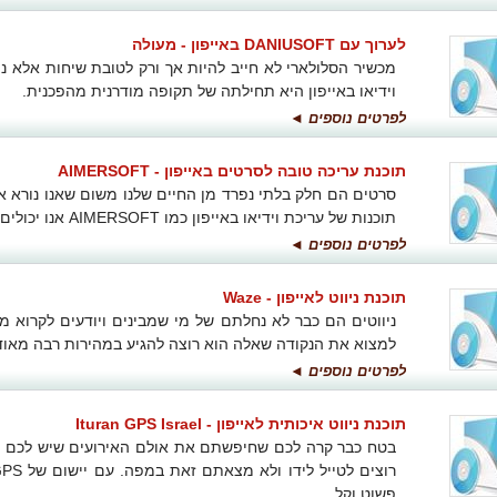
לערוך עם DANIUSOFT באייפון - מעולה
מכשיר הסלולארי לא חייב להיות אך ורק לטובת שיחות אלא נ
וידיאו באייפון היא תחילתה של תקופה מודרנית מהפכנית.
לפרטים נוספים ◄
תוכנת עריכה טובה לסרטים באייפון - AIMERSOFT
סרטים הם חלק בלתי נפרד מן החיים שלנו משום שאנו נורא א
תוכנות של עריכת וידיאו באייפון כמו AIMERSOFT אנו יכולים לעשות זאת באופן נגיש יותר.
לפרטים נוספים ◄
תוכנת ניווט לאייפון - Waze
למצוא את הנקודה שאלה הוא רוצה להגיע במהירות רבה מאוד. Waze תעדכן הכל בזמן אמ
לפרטים נוספים ◄
תוכנת ניווט איכותית לאייפון - Ituran GPS Israel
בטח כבר קרה לכם שחיפשתם את אולם האירועים שיש לכם חת
פשוט וקל.