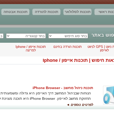
נות ראשי
תוכנות לסלולאר
תוכנות להורדה
תוכנות אבטחה
חדשות
יצירת קשר
מאמרים
תוצאות החיפוש
תוכנות ניווט | GPS לניווט
תוכנות הורדה בחינם
תוכנות אייפון / Iphone
לאייפון
לפריצה
ות חיפוש | תוכנות אייפון / Iphone
תוכנת ניהול מחשב - iPhone Browser
הנוחות שבניהול המחשב דרך האייפון היא גדולה ומשמעותית
תחזוקת מחשב לאייפון. iPhone Browser היא תוכנה מצוינת לכך.
לפרטים נוספים ◄