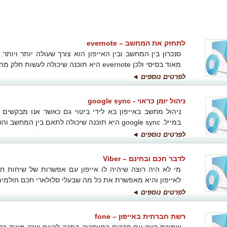
לתחזק את המחשב – evernote
סנכרון בין המחשב ובין האייפון הוא צורך שעולה יותר ויותר. 
מאוד בסיסי ולכן evernote היא תוכנה שיכולה לעשות חלק מהתיאומים הללו ללא כל בעיה.
לפרטים נוספים ◄
ניהול יומן כראוי - google sync
ניהול מחשב באייפון בא לידי ביטוי גם כאשר אנו מבקשים
במייל. google sync היא תוכנה שיכולה לתאם בין המחשב והסלולארי באופן מושלם.
לפרטים נוספים ◄
לדבר חכם ובחינם – Viber
לאייפון והיא מאפשרת את כל מה שבעלי סלולארי חכם חולמים 
לפרטים נוספים ◄
רשת חברתית באייפון – fone