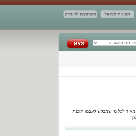
תוכנות לניהול
משחקים להורדה
עסק
חברות
תוכנות ניהול
לצימרים
 מאוד לכל מי שמבקש לעצמו תוכנת