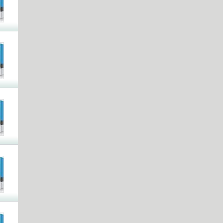
ובעקבות זה למצוא את כל
סוגי התוכנות הקיימות בארץ
ובעולם מסווגות לתחומים
שונים. ניתן למצוא תוכנות
שונות לניהול עסק, תוכנות
לעריכת סרטים ומדיה
מוזיקלית, תוכנות לסלולאר
תוכנות ומשחקים אונליין
בזמן אמת ועוד.