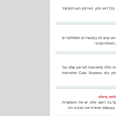
כל רגע נתון. האייפון הוא המכשיר
וט שיש לנו במכשירים הסלולאריים
ת הללו מתאימות לאייפון שלנו ועד
כמה התמיכה באמת עובדת. התקנת תוכנות גרפיקה לאייפון כמו Cute Screenz מתאימות
קל בה ראש, אלא יש את האפשרות