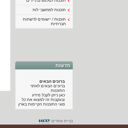
תוכנות לטלפונים ניידים
תוכנות למחשבי לוח
תוכנות / יישומים לרשתות
חברתיות
ברוכים הבאים
ברוכים הבאים לאתר
התוכנות.
כאן ניתן לקבל מידע
ובעקבות זה למצוא את כל
סוגי התוכנות הקיימות בארץ
ובעולם מסווגות לתחומים
שונים. ניתן למצוא תוכנות
שונות לניהול עסק, תוכנות
בניית אתרים
לעריכת סרטים ומדיה
מוזיקלית, תוכנות לסלולאר