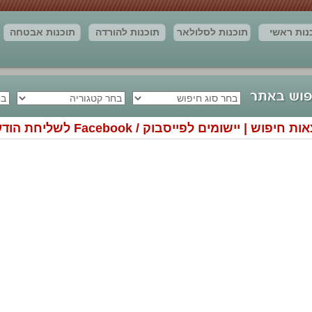
נות ראשי
תוכנות לסלולאר
תוכנות להורדה
תוכנות אבטחה
חדשות
יצירת קשר
מאמרים
תוצאות החיפוש
 חיפוש | יישומים לפייסבוק / Facebook לשליחת הודעות